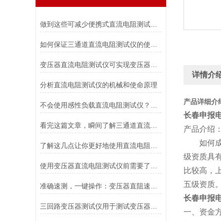
做到这些可减少便携式直流电阻测试仪故障的发生！
如何保证三通道直流电阻测试仪的使用安全？
变压器直流电阻测试仪可实现变压器直流电阻的快速测量
详情介
分析直流电阻测试仪的机械和使命原理
产品详细介
不会使用感性负载直流电阻测试仪？点进来照着做
长春申报
看完这篇文章，瞬间了解三通道直流电阻测试仪了！
产品介绍
如何成功
了解这几点让你更好地使用直流电阻测试仪
级资质具
使用变压器直流电阻测试仪前需要了解各个部件的功能
比较高，
五级资质
准确速测，一键操作：变压器直阻速测仪领电力检测新风尚
长春申报
三回路变压器测试仪用于测试变压器的仪器
一、资金