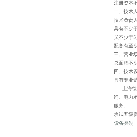
注册资本不
二、技术
技术负责
具有不少
员不少于5
配备有至
三、营业
总面积不少
四、技术
具有专业
上海徐吉
询、电力
服务。
承试五级
设备类别