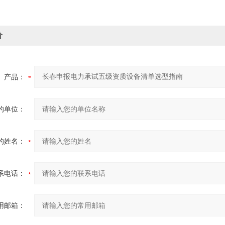
价
产品：
的单位：
的姓名：
系电话：
用邮箱：