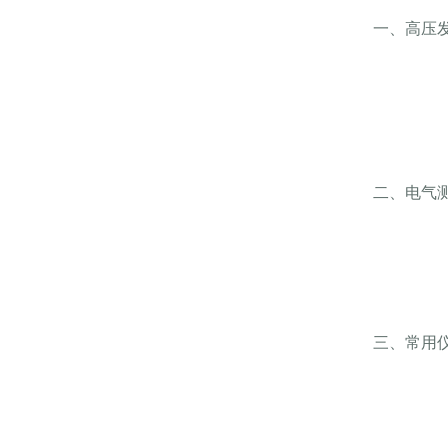
一、高压
二、电气
三、常用