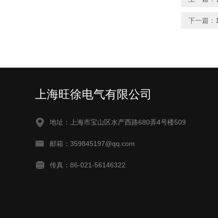
下一篇：
上海旺徐电气有限公司
地址：上海市宝山区水产西路680弄4号楼509
邮箱：359845197@qq.com
传真：86-021-56146322