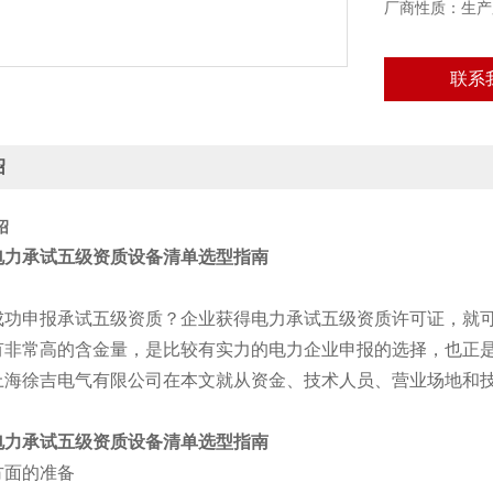
厂商性质：生产
联系
绍
绍
电力承试五级资质设备清单选型指南
：
申报承试五级资质？企业获得电力承试五级资质许可证，就可以
有非常高的含金量，是比较有实力的电力企业申报的选择，也正
上海徐吉电气有限公司在本文就从资金、技术人员、营业场地和
。
电力承试五级资质设备清单选型指南
方面的准备