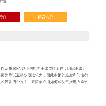
厂家
我们
留言询价
从事10KV以下的电力承试试验工作，因此承试五
是因为承试五级权限比较大，因此申报的难度和门槛都
技术设备四个方面，来简单介绍如何成功申报电力承试