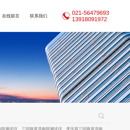
021-56479693
在线留言
联系我们
13918091972
三回路直流电阻测试仪、变压器三回路直流电阻测试仪、手持式三相直流电阻测试仪、三通道助磁直流电阻测试仪