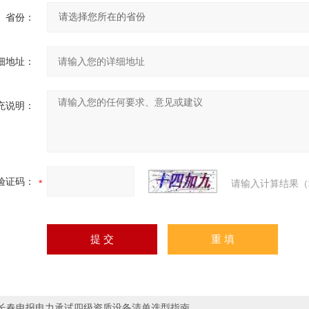
省份：
细地址：
充说明：
验证码：
请输入计算结果（
长春申报电力承试四级资质设备清单选型指南