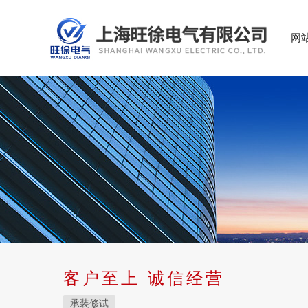
网
客户至上 诚信经营
承装修试