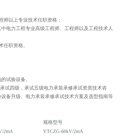
程师以上专业技术任职资格；
其中电力工程专业高级工程师、工程师以及工程技术人
术任职资格。
施的试验设备。
承试四级，承试五级电力承装承修承试资质技术咨
验设备升级、电力承装承修承试技术方案及选型指南等
规格型号
V/2mA
YTCZG-60kV/2mA