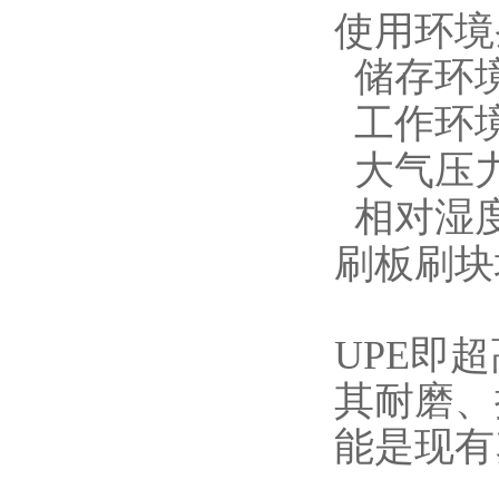
使用环境
储存环境
工作环境
大气压力：
相对湿度
刷板刷块
UPE即
其耐磨、
能是现有