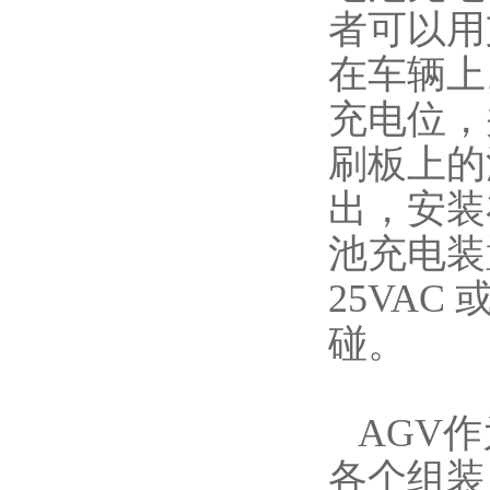
者可以用
在车辆上
充电位，
刷板上的
出，安装
池充电装
25VA
碰。
AGV作
各个组装