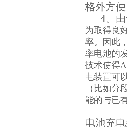
格外方便
4、由
为取得良好
率。因此
率电池的
技术使得
电装置可
（比如分
能的与已
电池充电