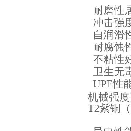
耐磨性居
冲击强度
自润滑
耐腐蚀
不粘性好
卫生无毒
UPE性
机械强度
T2紫铜