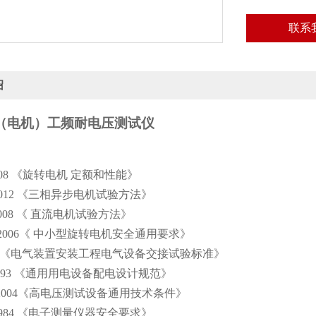
联系
绍
5C（电机）工频耐电压测试仪
2008 《旋转电机 定额和性能》
-2012 《三相异步电机试验方法》
-2008 《 直流电机试验方法》
11-2006《 中小型旋转电机安全通用要求》
150 《电气装置安装工程电气设备交接试验标准》
055-93 《通用用电设备配电设计规范》
46-2004《高电压测试设备通用技术条件》
-1984 《电子测量仪器安全要求》