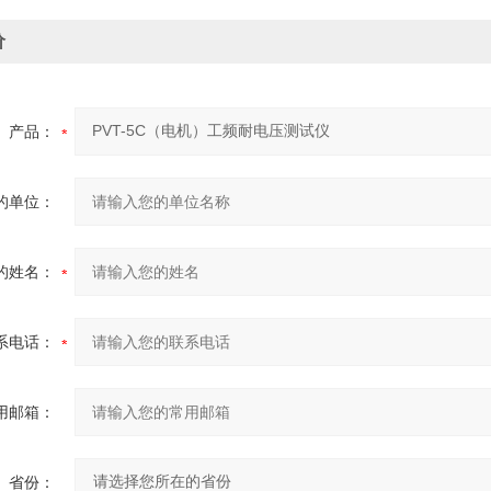
价
产品：
的单位：
的姓名：
系电话：
用邮箱：
省份：