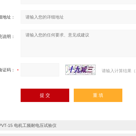
细地址：
充说明：
验证码：
请输入计算结果（
PVT-15 电机工频耐电压试验仪