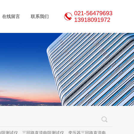
021-56479693
在线留言
联系我们
13918091972
三回路直流电阻测试仪、变压器三回路直流电阻测试仪、手持式三相直流电阻测试仪、三通道助磁直流电阻测试仪