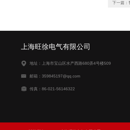
下一篇：
上海旺徐电气有限公司
地址：上海市宝山区水产西路680弄4号楼509
邮箱：359845197@qq.com
传真：86-021-56146322