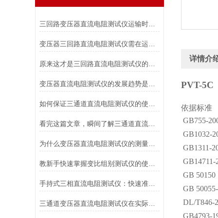
三回路变压器直流电阻测试仪运输时需要注意的要点
变压器三回路直流电阻测试仪需在运输中避免损坏
详情介
原来这才是三回路直流电阻测试仪的正确操作方法！
变压器直流电阻测试仪的发展趋势是什么？
PVT-
如何保证三通道直流电阻测试仪的使用安全？
依据标准
GB755-
看完这篇文章，瞬间了解三通道直流电阻测试仪了！
GB1032
为什么变压器直流电阻测试仪的测量数值会不稳？
GB1311
GB147
教新手快速掌握变比组别测试仪的使用技巧
GB 50
手持式三相直流电阻测试仪：快速准确测量电阻的工具
GB 50
DL/T8
三通道变压器直流电阻测试仪在实际工程中的应用有哪些？
GB4793