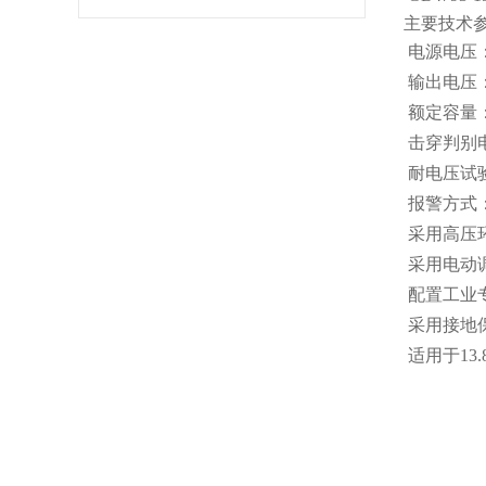
主要技术
电源电压：2
输出电压：
额定容量：
击穿判别电
耐电压试验
报警方式
采用高压
采用电动
配置工业
采用接地
适用于1