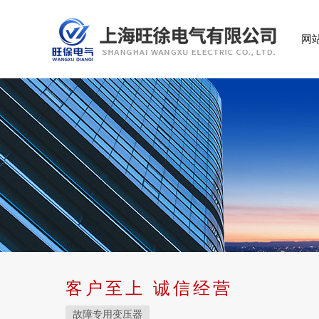
网
客户至上 诚信经营
故障专用变压器