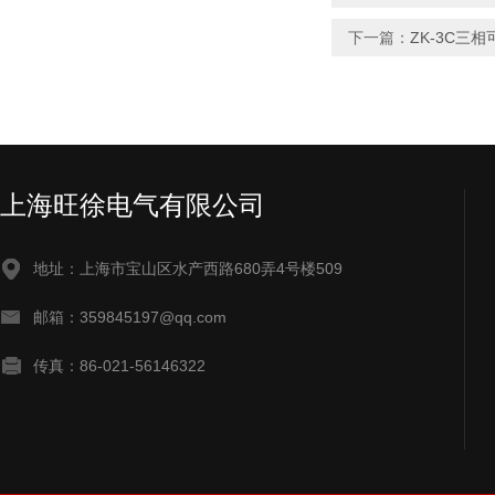
下一篇：
ZK-3C三
上海旺徐电气有限公司
地址：上海市宝山区水产西路680弄4号楼509
邮箱：359845197@qq.com
传真：86-021-56146322