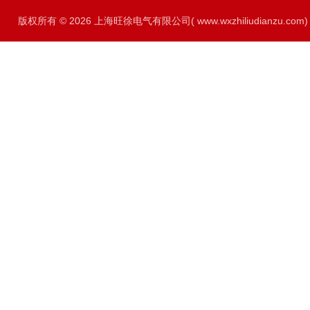
版权所有 © 2026 上海旺徐电气有限公司( www.wxzhiliudianzu.com) A