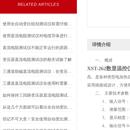
RELATED ARTICLES
使用全自动变比组别测试仪前需仔细阅读其安全手册
使用直流电阻测试仪对电缆导体进行直流电阻测量的原因
详情介绍
直流电阻测试仪不能正常运行的原因及改善对策
变压器直流电阻测试仪的相关试验了解
一、
概述
XST-262数显温控
三通道助磁直流电阻测试仪：在变压器、电机等设备中的应用与价值
高。是各种类型电加热
三通道直流电阻测试仪在使用时需要注意的安全措施
采用插接或设计，方便
二、
主要技术参数
如何保持三回路变压器直流电阻测试仪的良好工作状态？
1、
输入信号：
从这几个方面就可以看出全自动变比组别测试仪的优势所在了
2、
测量范围：
3、
显示精度：
切记不可大意！安全使用自动变比测试仪
4、
输出信号
:0