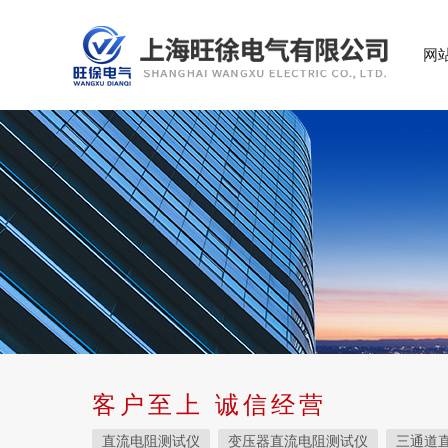
网
客户至上 诚信经营
直流电阻测试仪
变压器直流电阻测试仪
三通道