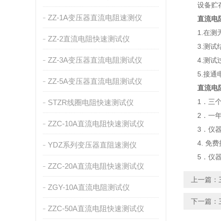
设备贮存时
ZZ-1A变压器直流电阻速测仪
直流电
1.在测无
ZZ-2直流电阻快速测试仪
3.测试结
ZZ-3A变压器直流电阻测试仪
4.测试过
5.接通电
ZZ-5A变压器直流电阻测试仪
直流电
1．三个月
STZR线圈电阻快速测试仪
2．一年内
ZZC-10A直流电阻快速测试仪
3．仪器若
4. 免费
YDZ系列变压器直阻速测仪
5．仪器出
ZZC-20A直流电阻快速测试仪
上一篇：
ZGY-10A直流电阻测试仪
下一篇：
ZZC-50A直流电阻快速测试仪