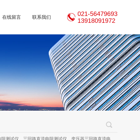
021-56479693
在线留言
联系我们
13918091972
三回路直流电阻测试仪、变压器三回路直流电阻测试仪、手持式三相直流电阻测试仪、三通道助磁直流电阻测试仪