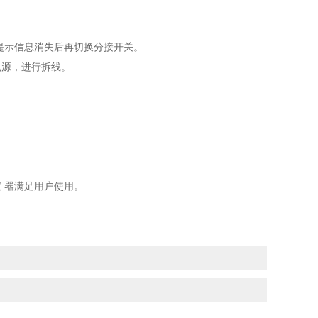
提示信息消失后再切换分接开关。
电源，进行拆线。
 器满足用户使用。