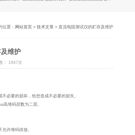
的位置：
网站首页
>
技术文章
> 直流电阻测试仪的贮存及维护
存及维护
： 1947次
不必要的损坏，给您造成不必要的损失。
i高堆码层数为二层。
不允许堆码排放。