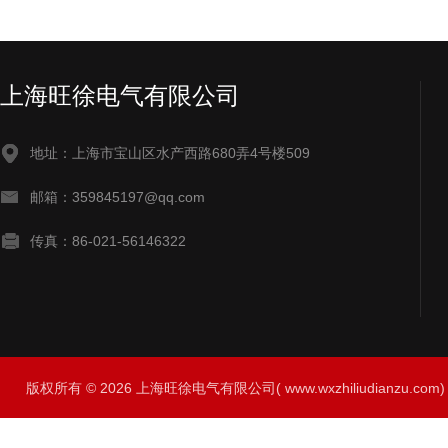
上海旺徐电气有限公司
地址：上海市宝山区水产西路680弄4号楼509
邮箱：359845197@qq.com
传真：86-021-56146322
版权所有 © 2026 上海旺徐电气有限公司( www.wxzhiliudianzu.com) A