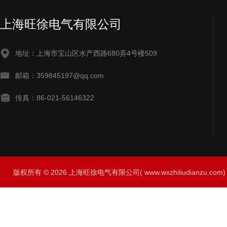
上海旺徐电气有限公司
地址：上海市宝山区水产西路680弄4号楼509
邮箱：359845197@qq.com
传真：86-021-56146322
版权所有 © 2026 上海旺徐电气有限公司( www.wxzhiliudianzu.com) A