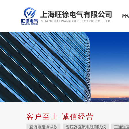
网
客户至上 诚信经营
直流电阻测试仪
变压器直流电阻测试仪
三通道