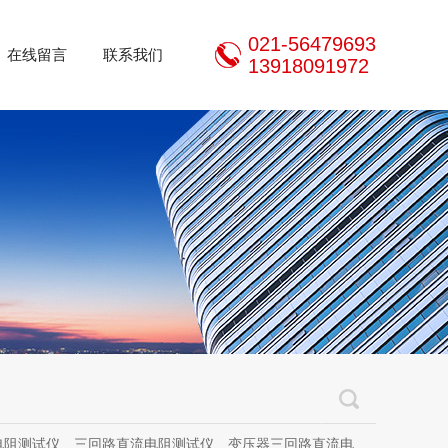
021-56479693
在线留言
联系我们
13918091972
三回路直流电阻测试仪、变压器三回路直流电阻测试仪、手持式三相直流电阻测试仪、三通道助磁直流电阻测试仪