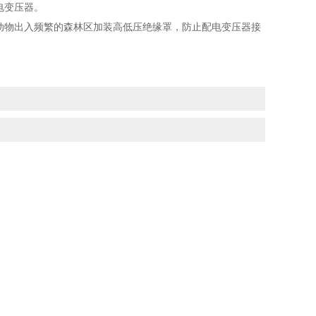
电变压器。
动物出入频繁的森林区加装高低压绝缘罩，防止配电变压器接
。