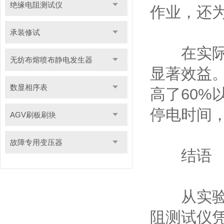
绝缘电阻测试仪
作业，还
承装修试
在实际应
无纺布熔喷布静电发生器
显著效益。
数显相序表
高了60
停电时间
AGV刷板刷块
故障专用变压器
结语
从实验室
阻测试仪