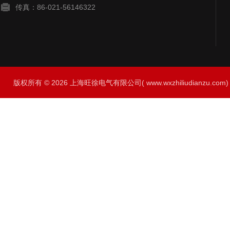
传真：86-021-56146322
版权所有 © 2026 上海旺徐电气有限公司( www.wxzhiliudianzu.com) A