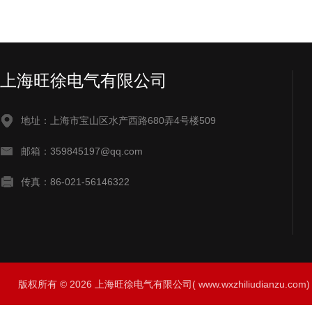
上海旺徐电气有限公司
地址：上海市宝山区水产西路680弄4号楼509
邮箱：359845197@qq.com
传真：86-021-56146322
版权所有 © 2026 上海旺徐电气有限公司( www.wxzhiliudianzu.com) A