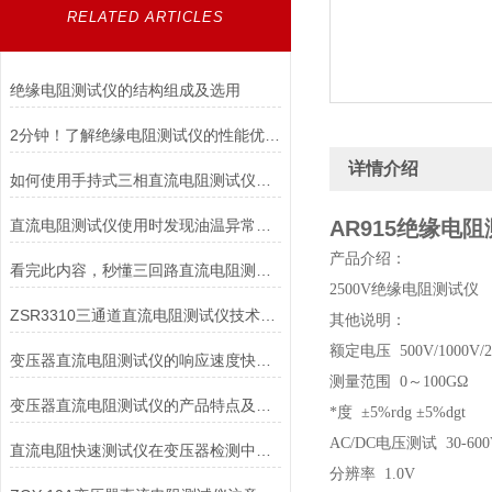
RELATED ARTICLES
绝缘电阻测试仪的结构组成及选用
2分钟！了解绝缘电阻测试仪的性能优势！
详情介绍
如何使用手持式三相直流电阻测试仪能延长其使用寿命？
直流电阻测试仪使用时发现油温异常的情况如何解决
AR915绝缘电
产品介绍：
看完此内容，秒懂三回路直流电阻测试仪
2500V绝缘电阻测试仪
ZSR3310三通道直流电阻测试仪技术特点
其他说明：
额定电压 500V/1000V/2
变压器直流电阻测试仪的响应速度快、保护功能*
测量范围 0～100GΩ
变压器直流电阻测试仪的产品特点及安全措施
*度 ±5%rdg ±5%dgt
AC/DC电压测试 30-600
直流电阻快速测试仪在变压器检测中的精准应用与操作指南
分辨率 1.0V