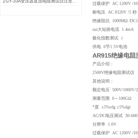
ZGY-10A变压器直流电阻测试仪注意事项
过载保护 AC 1200V /10
耐电压 AC 8320V /5 秒
绝缘阻抗 1000MΩ /DC1
zui大短路电流 1.4mA
极化指数测试 √
供电 6节1.5V电池
AR915绝缘电
产品介绍：
2500V绝缘电阻测试仪
其他说明：
额定电压 500V/1000V/2
测量范围 0～100GΩ
*度 ±5%rdg ±5%dgt
AC/DC电压测试 30-600
分辨率 1.0V
过载保护 AC 1200V /10