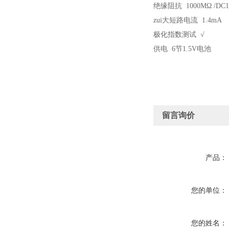
绝缘阻抗 1000MΩ /DC1
zui大短路电流 1.4mA
极化指数测试 √
供电 6节1.5V电池
留言询价
产品：
您的单位：
您的姓名：