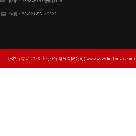
邮箱：359845197@qq.com
传真：86-021-56146322
版权所有 © 2026 上海旺徐电气有限公司( www.wxzhiliudianzu.com) A