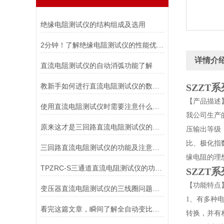
绝缘电阻测试仪的结构组成及选用
2分钟！了解绝缘电阻测试仪的性能优势！
详情介
直流电阻测试仪的自动消弧功能了解
教新手如何进行直流电阻测试仪的数据存储及打印
SZZT
系
【产品描述
使用直流电阻测试仪时需要注意什么以及日常维护方法
我公司生产
原来这才是三回路直流电阻测试仪的正确操作方法！
压输出等级（
比、极化指
三回路直流电阻测试仪的功能及注意事项
缘电阻的理
TPZRC-S三通道直流电阻测试仪的功能特点
SZZT
系
【功能特点
变压器直流电阻测试仪的三线圈问题如何解决
1、有多种电压输
看完这篇文章，瞬间了解全自动变比测试仪了！
转换，并有