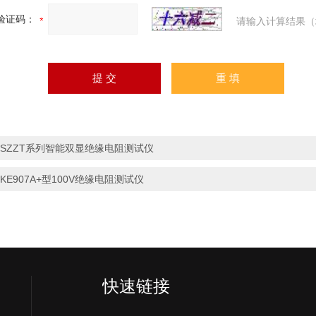
验证码：
请输入计算结果（
*SZZT系列智能双显绝缘电阻测试仪
*KE907A+型100V绝缘电阻测试仪
快速链接