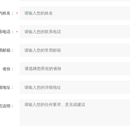
的姓名：
系电话：
用邮箱：
省份：
细地址：
充说明：