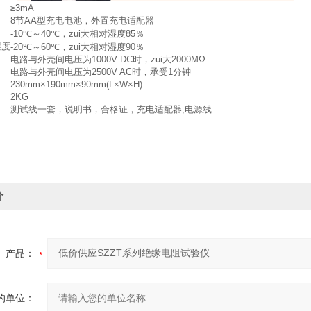
≥3mA
8节AA型充电电池，外置充电适配器
-10℃～40℃，zui大相对湿度85％
湿度
-20℃～60℃，zui大相对湿度90％
电路与外壳间电压为1000V DC时，zui大2000MΩ
电路与外壳间电压为2500V AC时，承受1分钟
230mm×190mm×90mm(L×W×H)
2KG
测试线一套，说明书，合格证，充电适配器,电源线
价
产品：
的单位：