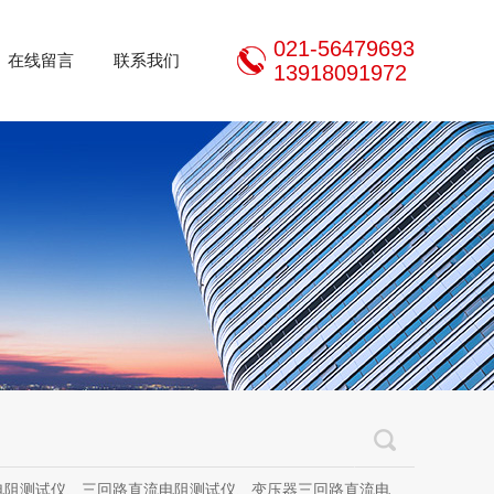
021-56479693
在线留言
联系我们
13918091972
三回路直流电阻测试仪、变压器三回路直流电阻测试仪、手持式三相直流电阻测试仪、三通道助磁直流电阻测试仪