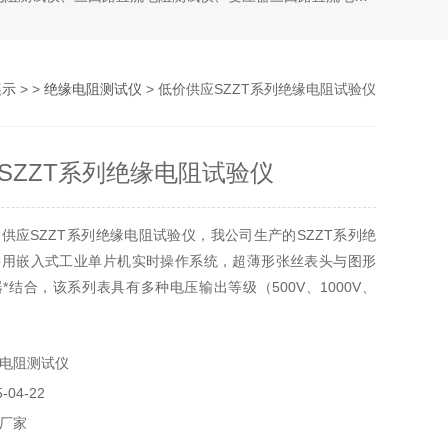
展示
> >
绝缘电阻测试仪
> 低价供应SZZT系列绝缘电阻试验仪
SZZT系列绝缘电阻试验仪
供应SZZT系列绝缘电阻试验仪，我公司生产的SZZT系列绝
采用嵌入式工业单片机实时操作系统，超薄形张丝表头与图形
*结合，该系列表具有多种电压输出等级（500V、1000V、
000V）、容量大、抗干扰强、指针与数字同步显示、交直流两用
电阻测试仪
04-22
厂家