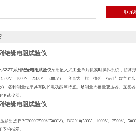
联系
绍
列绝缘电阻试验仪
】
的
SZZT系列绝缘电阻试验仪
采用嵌入式工业单片机实时操作系统，超薄形
500V、1000V、2500V、5000V）、容量大、抗干扰强、指针与
数)、各种测量结果具有防掉电功能等特点。是测量大容量变压器、互感
想测试仪器。
列绝缘电阻试验仪
】
出选择BC2000(2500V/5000V)、BC2010(500V、1000V、2500V、500
相应的指示。