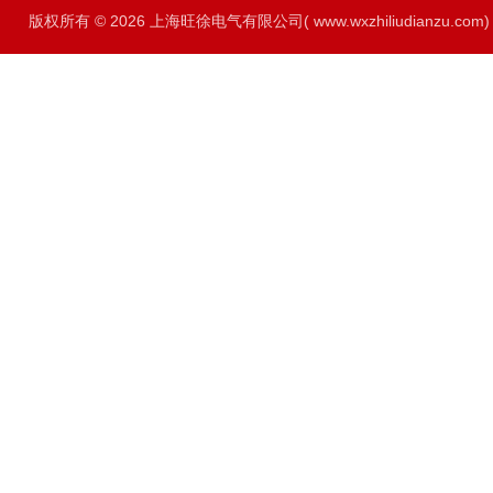
版权所有 © 2026 上海旺徐电气有限公司( www.wxzhiliudianzu.com) A