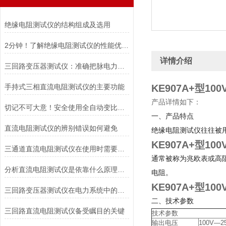
绝缘电阻测试仪的结构组成及选用
2分钟！了解绝缘电阻测试仪的性能优势！
详情介绍
三回路变压器测试仪：准确把脉电力健康，守护电网稳定运行
手持式三相直流电阻测试仪的主要功能
KE907A+型100
产品详情如下：
切记不可大意！安全使用全自动变比测试仪
一、产品特点
直流电阻测试仪的辨别错误如何避免
绝缘电阻测试仪往往被
KE907A+型1
三通道直流电阻测试仪在使用时需要注意的安全措施
通常被称为兆欧表或高
分析直流电阻测试仪是依靠什么原理进行工作的
电阻。
KE907A+型1
三回路变压器测试仪在电力系统中的重要性
二、技术参数
三回路直流电阻测试仪备受瞩目的关键
技术参数
输出电压
100V—2