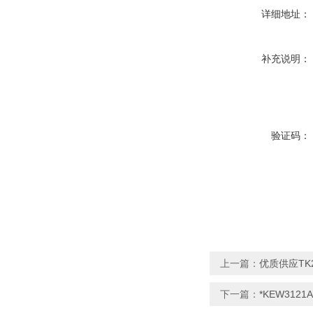
详细地址：
补充说明：
验证码：
上一篇：
优质供应TK
下一篇：
*KEW31