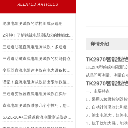
RELATED ARTICLES
绝缘电阻测试仪的结构组成及选用
2分钟！了解绝缘电阻测试仪的性能优势！
详情介绍
三通道助磁直流电阻测试仪：多通道检测技术，保障电力设备安全运行
三通道助磁直流电阻测试仪的功能特点
TK2970智能
TK2970型绝缘电阻
变压器直流电阻速测仪在电力设备检测中的应用
试品即可测量。测量自
谨记！直流电阻测试仪超出限制数值要注意这些
TK2970智能
一、主要特点
三通道变压器直流电阻测试仪在实际工程中的应用有哪些？
1．采用32位微控制器
直流电阻测试仪维修几个小技巧，您都了解吗？
2．自动计算吸收比和极
3．输出电流大，短路电
SXZL-10A+三通道直流电阻测试仪参数说明
4．抗干扰能力强，能