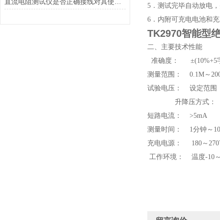
直流电阻测试仪是否正确接线对其使用效果影响也很大
5．测试完毕自动放电
6．内附可充电电池和充
TK2970智能
二、主要技术性能
准确度： ±(10%+5
测量范围： 0.1M～20
试验电压： 设定范围： 
升降压方式： 连
短路电流： >5mA
测量时间： 1分钟～1
充电电源： 180～270VA
工作环境： 温度-10～