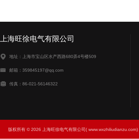
上海旺徐电气有限公司
地址：上海市宝山区水产西路680弄4号楼509
邮箱：359845197@qq.com
传真：86-021-56146322
版权所有 © 2026 上海旺徐电气有限公司( www.wxzhiliudianzu.com) A