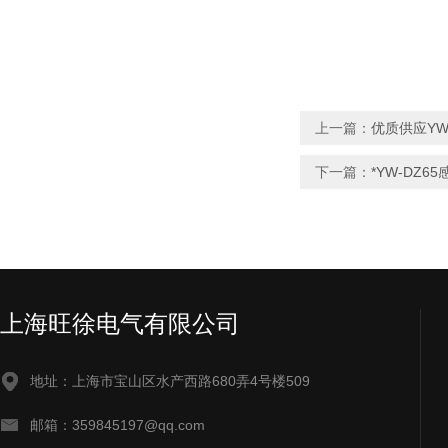
上一篇：
优质供应YW
下一篇：
*YW-DZ
上海旺徐电气有限公司
地址：上海市宝山区水产西路680弄4号楼509
邮箱：359845197@qq.com