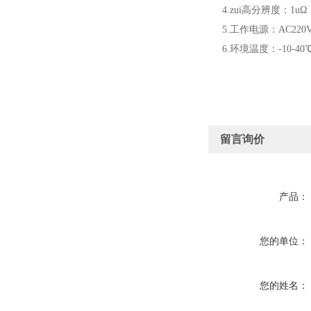
4.zui高分辨度：1uΩ
5.工作电源：AC220V
6.环境温度：-10-40℃
留言询价
产品：
您的单位：
您的姓名：