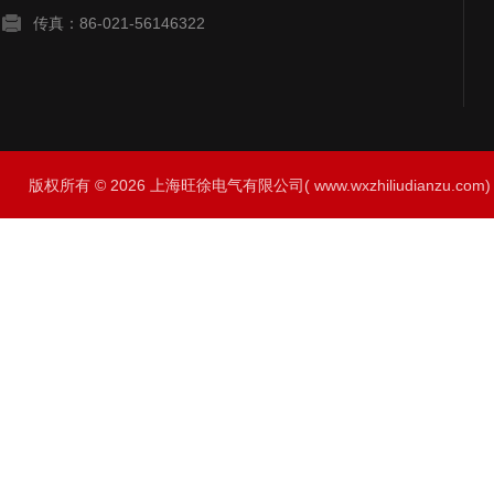
传真：86-021-56146322
版权所有 © 2026 上海旺徐电气有限公司( www.wxzhiliudianzu.com) A