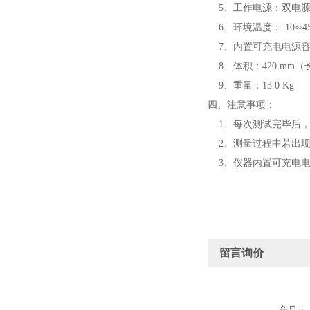
5、工作电源：双电源供电
6、环境温度：-10∽4
7、内置可充电电源容量
8、体积：420 mm（长
9、重量：13.0 Kg
四、注意事项：
1、每次测试完毕后，
2、测量过程中若出现
3、仪器内置可充电电
留言询价