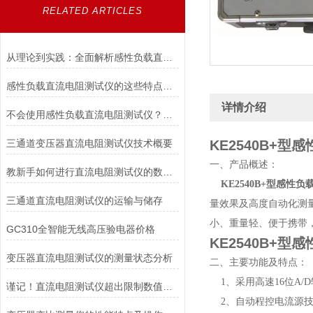
RELATED ARTICLES
从理论到实践：全面解析感性负载直流电阻测试仪的应用与优势
感性负载直流电阻测试仪的这些特点便利了多种行业
详情介绍
不会使用感性负载直流电阻测试仪？点进来照着做
三通道变压器直流电阻测试仪技术概要
KE2540B+
一、产品概述：
教新手如何进行直流电阻测试仪的数据存储及打印
KE2540B+型感性
三通道直流电阻测试仪的运输与储存
量效果及高度自动化测
小、重量轻、便于携带
GC310全智能无线高压验电器价格
KE2540B+
变压器直流电阻测试仪的测量状态分析
二、主要功能及特点：
1、采用高速16位A/
谨记！直流电阻测试仪超出限制数值要注意这些
2、自动程控电流源技术