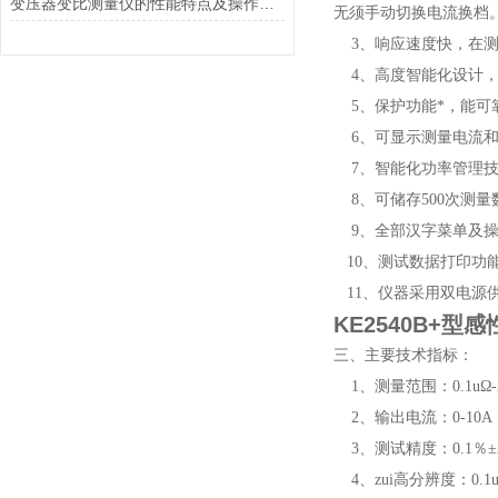
变压器变比测量仪的性能特点及操作方法
无须手动切换电流换档
3、响应速度快，在测
4、高度智能化设计，
5、保护功能*，能可
6、可显示测量电流和
7、智能化功率管理技
8、可储存500次测量
9、全部汉字菜单及操
10、测试数据打印功
11、仪器采用双电源供
KE2540B+
三、主要技术指标：
1、测量范围：0.1uΩ-
2、输出电流：0-10A
3、测试精度：0.1％±
4、zui高分辨度：0.1