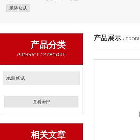
承装修试
产品展示
/ PROD
产品分类
PRODUCT CATEGORY
承装修试
查看全部
相关文章