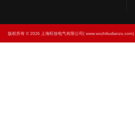
版权所有 © 2026 上海旺徐电气有限公司( www.wxzhiliudianzu.com) A