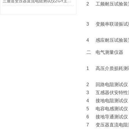
三通道变压器直流电阻测试仪ZGY主要技术指标及使用条件
2
工频耐压试验装
3
变频串联谐振试
4
感应耐压试验装
二
电气测量仪器
1
高压介质损耗测
2
回路电阻测试仪
3
互感器伏安特性
4
接地电阻测试仪
5
电容电感测试仪
6
接地导通测试仪
7
变压器直流电阻