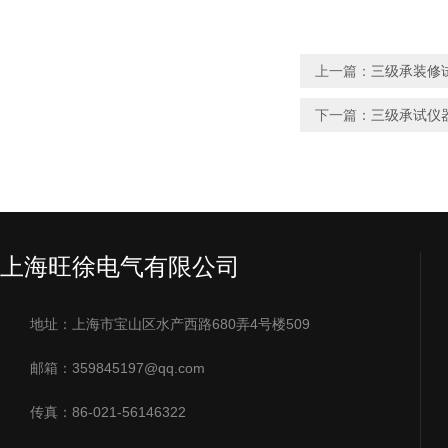
上一篇：
三级承装修试
下一篇：
三级承试仪
上海旺徐电气有限公司
地址：上海市宝山区水产西路680弄4号楼509
邮箱：359845197@qq.com
传真：86-021-56146322