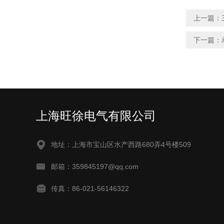
上一篇：
下一篇：
上海旺徐电气有限公司
地址：上海市宝山区水产西路680弄4号楼509
邮箱：359845197@qq.com
传真：86-021-56146322