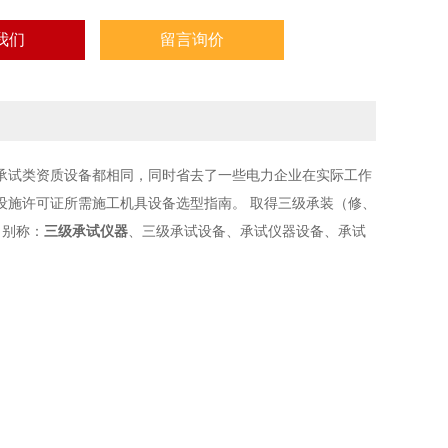
我们
留言询价
的承试类资质设备都相同，同时省去了一些电力企业在实际工作
设施许可证所需施工机具设备选型指南。 取得三级承装（修、
 别称：
三级承试仪器
、三级承试设备、承试仪器设备、承试