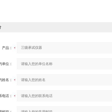
价
产品：
的单位：
的姓名：
系电话：
用邮箱：