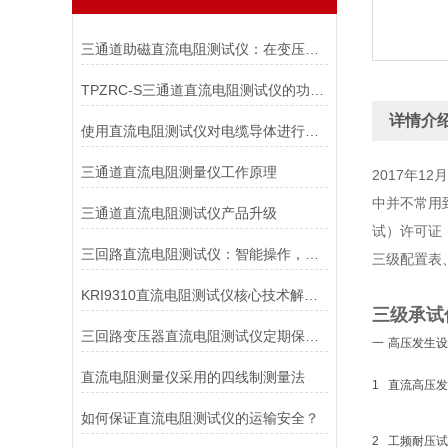
三通道助磁直流电阻测试仪：在变压器、电机等设备中的应用与价值
TPZRC-S三通道直流电阻测试仪的功能特点
详情介
使用直流电阻测试仪对电缆导体进行直流电阻测量的原因
三通道直流电阻测量仪工作原理
2017年
中并不常用
三通道直流电阻测试仪产品升级
试）许可证
三回路直流电阻测试仪：智能操作，轻松应对各种测试挑战
三级配置表
KRI9310直流电阻测试仪核心技术解析：如何实现高精度微欧级电阻测量？
三级承试
三回路变压器直流电阻测试仪定期保养可减少不必要的损失
一
高压发生设
直流电阻测量仪采用的四线制测量法
1
直流高压发
如何保证直流电阻测试仪的运输安全？
2
工频耐压试