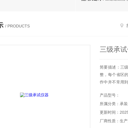
示
/ PRODUCTS
三级承试
简要描述：三
整，每个省区
作中并不常用
类三级电力设施
产品型号：
所属分类：承装
更新时间：2025-
厂商性质：生产