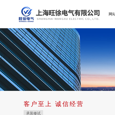
网
客户至上 诚信经营
承装修试