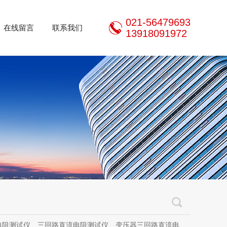
021-56479693
在线留言
联系我们
13918091972
三回路直流电阻测试仪、变压器三回路直流电阻测试仪、手持式三相直流电阻测试仪、三通道助磁直流电阻测试仪