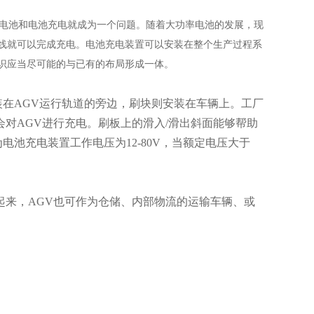
驱动电池和电池充电就成为一个问题。随着大功率电池的发展，现
产线就可以完成充电。电池充电装置可以安装在整个生产过程系
识应当尽可能的与已有的布局形成一体。
在AGV运行轨道的旁边，刷块则安装在车辆上。工厂
对AGV进行充电。刷板上的滑入/滑出斜面能够帮助
池充电装置工作电压为12-80V，当额定电压大于
起来，AGV也可作为仓储、内部物流的运输车辆、或