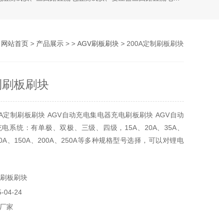
：
网站首页
>
产品展示
> >
AGV刷板刷块
> 200A定制刷板刷块
定制刷板刷块
0A定制刷板刷块 AGV自动充电集电器充电刷板刷块 AGV自动
电系统：有单极、双极、三级、四级，15A、20A、35A、
100A、150A、200A、250A等多种规格型号选择，可以对锂电
镍氢电池、镍镉电池等电池充电式使用，也可以用在AGV导
充电系统，产品广泛应用于电力、铁路、通信、物流自动化、
V刷板刷块
金、煤矿等领域的充电系统。
04-24
厂家