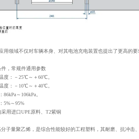
种应用领域不仅对车辆本身、对其电池充电装置也提出了更高的要
条件，常规件通用参数
度：－25℃～＋60℃。
度：－10℃～＋40℃。
6kPa～106kPa。
5%～95%
采用进口UPE原料、T2紫铜
超高分子量聚乙烯，是综合性能较好的工程塑料，其耐磨、抗冲击
。