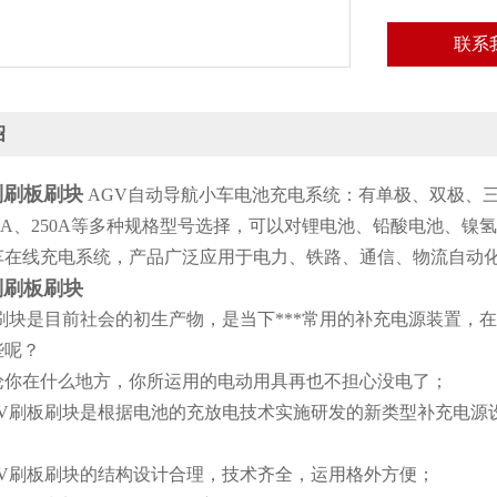
联系
绍
制刷板刷块
AGV自动导航小车电池充电系统：有单极、双极、三级、四
200A、250A等多种规格型号选择，可以对锂电池、铅酸电池、
车在线充电系统，产品广泛应用于电力、铁路、通信、物流自动
制刷板刷块
刷块是目前社会的初生产物，是当下***常用的补充电源装置，
些呢？
你在什么地方，你所运用的电动用具再也不担心没电了；
V刷板刷块是根据电池的充放电技术实施研发的新类型补充电源
V刷板刷块的结构设计合理，技术齐全，运用格外方便；