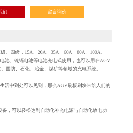
我们
留言询价
级，15A、20A、35A、60A、80A、100A、
镍氢电池、镍镉电池等电池充电式使用，也可以用在AGV
化、国防、石化、冶金、煤矿等领域的充电系统。
在生活中到处可以见到，那么AGV刷板刷块带给人们的
设备，可以轻松达到自动化补充电源与自动化放电功