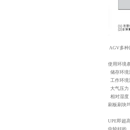
AGV多
使用环境
储存环境温
工作环境温
大气压力：8
相对湿度：
刷板刷块均
UPE即
中较好的