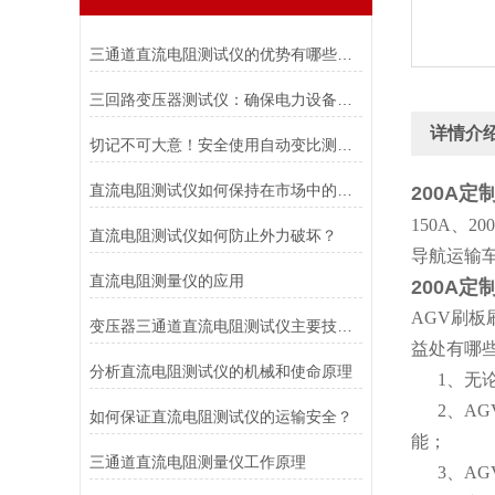
三通道直流电阻测试仪的优势有哪些？买前必看！
三回路变压器测试仪：确保电力设备安全运行的守护者
详情介
切记不可大意！安全使用自动变比测试仪
直流电阻测试仪如何保持在市场中的较大竞争力？
200A定
150A、
直流电阻测试仪如何防止外力破坏？
导航运输
直流电阻测量仪的应用
200A定
AGV刷板
变压器三通道直流电阻测试仪主要技术特点
益处有哪
分析直流电阻测试仪的机械和使命原理
1、无论
2、AG
如何保证直流电阻测试仪的运输安全？
能；
三通道直流电阻测量仪工作原理
3、AG