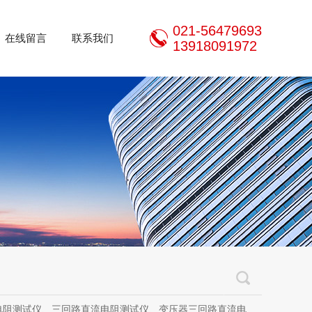
021-56479693
在线留言
联系我们
13918091972
三回路直流电阻测试仪、变压器三回路直流电阻测试仪、手持式三相直流电阻测试仪、三通道助磁直流电阻测试仪