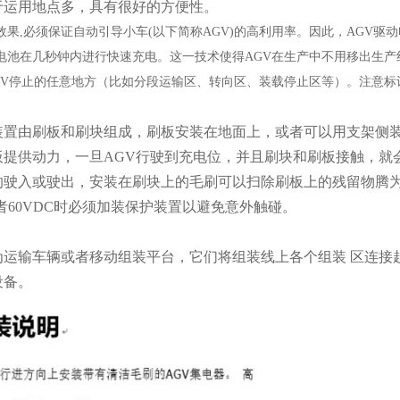
运用地点多，具有很好的方便性。
效果,必须保证自动引导小车(以下简称AGV)的高利用率。因此，AGV
电池在几秒钟内进行快速充电。这一技术使得AGV在生产中不用移出生
GV停止的任意地方（比如分段运输区、转向区、装载停止区等）。注意标
装置由刷板和刷块组成，刷板安装在地面上，或者可以用支架侧装
板提供动力，一旦AGV行驶到充电位，并且刷块和刷板接触，就会
驶入或驶出，安装在刷块上的毛刷可以扫除刷板上的残留物腾为电
 或者60VDC时必须加装保护装置以避免意外触碰。
为运输车辆或者移动组装平台，它们将组装线上各个组装 区连接
设备。