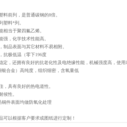
塑料前列，是普通碳钢的8倍。
列塑料*列。
能相当于聚四氟乙烯。
能强，化学技术性能高。
，制品表面与其它材料不易相附。
抗极低温（零下196度
能稳定，还拥有良好的抗老化性及电绝缘性能，机械强度高，使用
（铜银合金）高纯度，组织细密，含氧量低
佳，具有良好的热电道性。
耐候性。
品铜件表面均做防氧化处理
品可以根据客户要求或图纸进行定制！