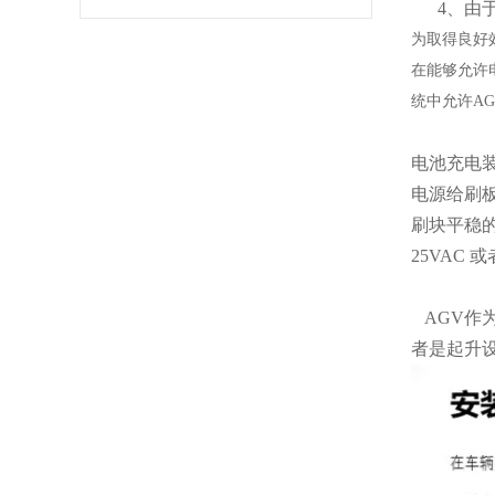
4、由于
为取得良好
在能够允许
统中允许A
电池充电
电源给刷
刷块平稳的
25VAC
AGV作
者是起升