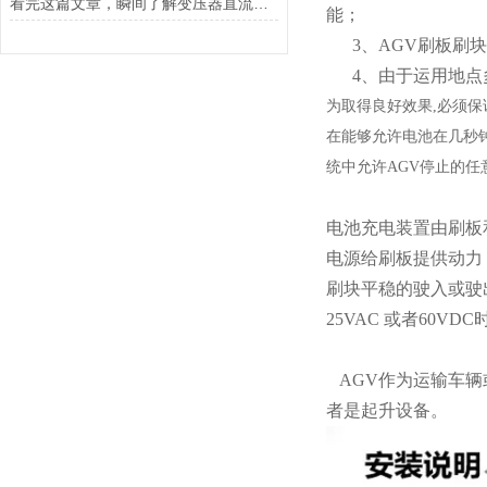
看完这篇文章，瞬间了解变压器直流电阻速测仪了
能；
3、AGV刷板刷块
4、由于运用地点
为取得良好效果,必须保
在能够允许电池在几秒
统中允许AGV停止的
电池充电装置由刷板
电源给刷板提供动力
刷块平稳的驶入或驶
25VAC 或者60
AGV作为运输车辆
者是起升设备。