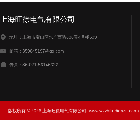
上海旺徐电气有限公司
地址：上海市宝山区水产西路680弄4号楼509
邮箱：359845197@qq.com
传真：86-021-56146322
版权所有 © 2026 上海旺徐电气有限公司( www.wxzhiliudianzu.com) A