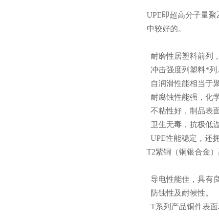
UPE即超高分子量
中较好的。
耐磨性居塑料前列，
冲击强度列塑料*列
自润滑性能相当于
耐腐蚀性能强，化
不粘性好，制品表面
卫生无毒，抗极低温
UPE性能稳定，还
T2紫铜（铜银合金
导电性能佳，具有
防蚀性及耐候性。
T系列产品铜件表面