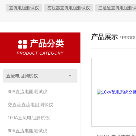
直流电阻测试仪
变压器直流电阻测试仪
三通道直流电阻测
三回路直流电阻测试仪
三回路变压器直流电阻测试仪
三通
三回路变压器测试仪
KRI9310直流电阻测试仪
手持式三相
产品展示
/ PROD
产品分类
三通道助磁直流电阻测试仪
手持式直流电阻测试仪
直流电
直流电机片间电阻测试仪
感性负载直流电阻测试仪
全自动
PRODUCT CATEGORY
变压器变比组别测试仪
变压器变比测试仪
变压器变比全自
全自动变压器变比测试仪
变压器变比组别测量仪
变压器变
直流电阻测试仪
变压器变比全自动测量仪
全自动变比测试仪
自动变压器变
30A直流电阻测试仪
自动变比组别测试仪
自动变比测试仪
变压器变比自动测试
交直流直流电阻测试仪
便携式高压测试仪
变比组别测试仪
绝缘电阻测试仪
承
100A直流电阻测试仪
无纺布熔喷布静电发生器
数显相序表
AGV刷板刷块
故
60A直流电阻测试仪