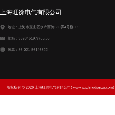
上海旺徐电气有限公司
地址：上海市宝山区水产西路680弄4号楼509
邮箱：359845197@qq.com
传真：86-021-56146322
版权所有 © 2026 上海旺徐电气有限公司( www.wxzhiliudianzu.com) A