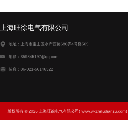
上海旺徐电气有限公司
地址：上海市宝山区水产西路680弄4号楼509
邮箱：359845197@qq.com
传真：86-021-56146322
版权所有 © 2026 上海旺徐电气有限公司( www.wxzhiliudianzu.com) A