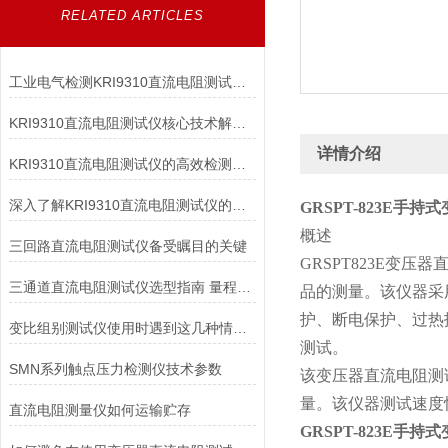
RELATED ARTICLES
工业电气检测KRI9310直流电阻测试仪高效精准适配变压器/电机等多场景
KRI9310直流电阻测试仪核心技术解析：如何实现高精度微欧级电阻测量？
详情介绍
KRI9310直流电阻测试仪的高效检测能力
深入了解KRI9310直流电阻测试仪的技术亮点与应用优势，让测试更高效
GRSPT-823E手
概述
三回路直流电阻测试仪备受瞩目的关键
GRSPT823E
三通道直流电阻测试仪选型指南 量程精度测试速度适配电力设备检测的实操技巧
品的测量。该仪器采
护、断电保护、过热
变比组别测试仪使用时遇到这几种情况不要慌！
测试。
SMN系列触点压力检测仪技术参数
该变压器直流电阻测
量。该仪器测试速度
直流电阻测量仪如何运输贮存
GRSPT-823E手