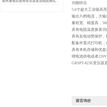
如何避免在使用变压器直流电阻测试仪时对被测变压器造成损伤？
功能特点
5.6寸超大工业级
输出六档电流，大输
量程宽、精度高，500
具有电阻温度换算功
具有反电动势保护、
配备外置式打印机，
具有本机存储和优盘
锂电池供电或者22
GRSPT-823E变
留言询价