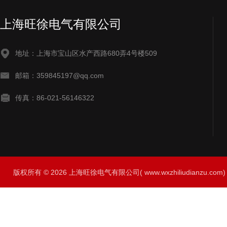
上海旺徐电气有限公司
地址：上海市宝山区水产西路680弄4号楼509
邮箱：359845197@qq.com
传真：86-021-56146322
版权所有 © 2026 上海旺徐电气有限公司( www.wxzhiliudianzu.com) A